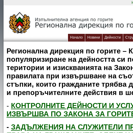
Начало
Новини
Дейности
Стр
Регионална дирекция по горите – 
популяризиране на дейността си п
територии и изискванията на Закон
правилата при извършване на съот
стъпки, които гражданите трябва 
и препоръчителните действия в ш
-
КОНТРОЛНИТЕ ДЕЙНОСТИ И УСЛ
ИЗВЪРШВА ПО ЗАКОНА ЗА ГОРИТ
-
ЗАДЪЛЖЕНИЯ НА СЛУЖИТЕЛИ ПР