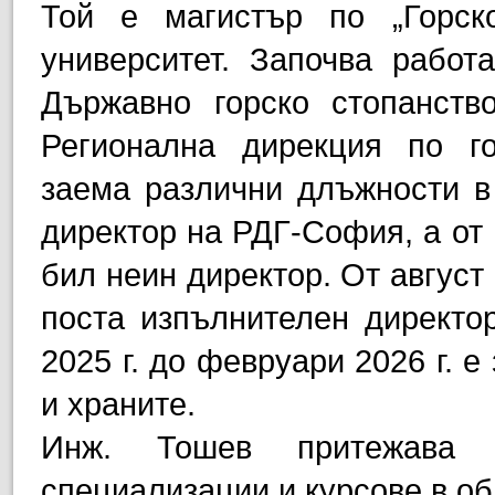
Той е магистър по „Горско
университет. Започва работ
Държавно горско стопанств
Регионална дирекция по го
заема различни длъжности в 
директор на РДГ-София, а от м
бил неин директор. От август 
поста изпълнителен директо
2025 г. до февруари 2026 г. 
и храните.
Инж. Тошев притежава и
специализации и курсове в об