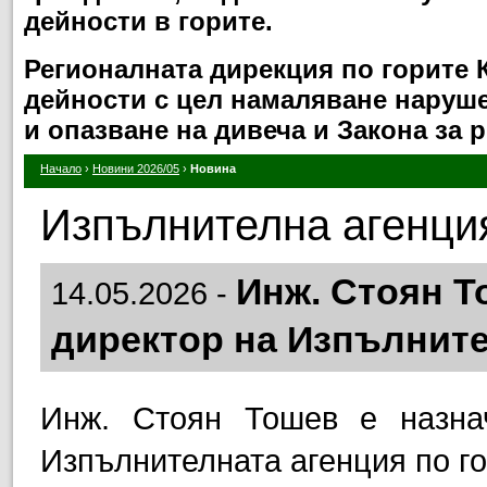
дейности в горите.
Регионалната дирекция по горите
дейности с цел намаляване нарушен
и опазване на дивеча и Закона за 
Начало
›
Новини 2026/05
›
Новина
Изпълнителна агенция
Инж. Стоян Т
14.05.2026 -
директор на Изпълните
Инж. Стоян Тошев е назна
Изпълнителната агенция по г