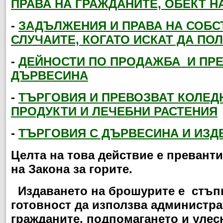
ПРАВА НА ГРАЖДАНИТЕ, ОБЕКТ Н
-
ЗАДЪЛЖЕНИЯ И ПРАВА НА СОБС
СЛУЧАИТЕ, КОГАТО ИСКАТ ДА ПО
-
ДЕЙНОСТИ ПО ПРОДАЖБА
И ПРЕ
ДЪРВЕСИНА
-
ТЪРГОВИЯ И ПРЕВОЗВАТ КОЛЕД
ПРОДУКТИ И ЛЕЧЕБНИ РАСТЕНИЯ
-
ТЪРГОВИЯ С ДЪРВЕСИНА И ИЗД
Целта на това действие е превант
на Закона за горите.
Издаването на брошурите е стъпка
готовност да използва администр
гражданите, подпомагането и улес