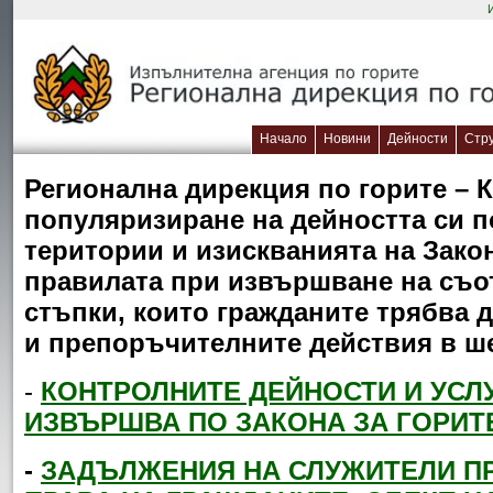
Начало
Новини
Дейности
Стр
Регионална дирекция по горите – 
популяризиране на дейността си п
територии и изискванията на Закон
правилата при извършване на съот
стъпки, които гражданите трябва 
и препоръчителните действия в ш
-
КОНТРОЛНИТЕ ДЕЙНОСТИ И УСЛ
ИЗВЪРШВА ПО ЗАКОНА ЗА ГОРИТ
-
ЗАДЪЛЖЕНИЯ НА СЛУЖИТЕЛИ ПР