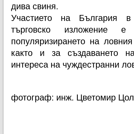
дива свиня.
Участието на България в
търговско изложение е
популяризирането на ловния
както и за създаването н
интереса на чуждестранни ло
фотограф: инж. Цветомир Цо