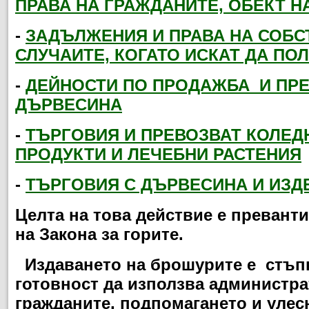
ПРАВА НА ГРАЖДАНИТЕ, ОБЕКТ Н
-
ЗАДЪЛЖЕНИЯ И ПРАВА НА СОБС
СЛУЧАИТЕ, КОГАТО ИСКАТ ДА ПО
-
ДЕЙНОСТИ ПО ПРОДАЖБА
И ПРЕ
ДЪРВЕСИНА
-
ТЪРГОВИЯ И ПРЕВОЗВАТ КОЛЕД
ПРОДУКТИ И ЛЕЧЕБНИ РАСТЕНИЯ
-
ТЪРГОВИЯ С ДЪРВЕСИНА И ИЗД
Целта на това действие е превант
на Закона за горите.
Издаването на брошурите е стъпка
готовност да използва администр
гражданите, подпомагането и улес