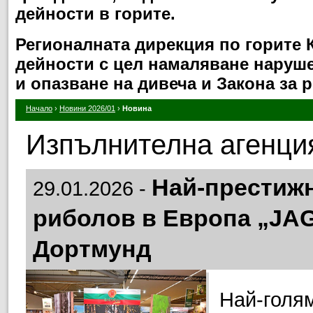
дейности в горите.
Регионалната дирекция по горите
дейности с цел намаляване нарушен
и опазване на дивеча и Закона за 
Начало
›
Новини 2026/01
›
Новина
Изпълнителна агенция
Най-престижн
29.01.2026 -
риболов в Европа „JA
Дортмунд
Най-голям