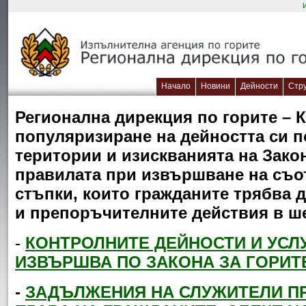
Начало
Новини
Дейности
Стр
Регионална дирекция по горите – 
популяризиране на дейността си п
територии и изискванията на Закон
правилата при извършване на съот
стъпки, които гражданите трябва 
и препоръчителните действия в ш
-
КОНТРОЛНИТЕ ДЕЙНОСТИ И УСЛ
ИЗВЪРШВА ПО ЗАКОНА ЗА ГОРИТ
-
ЗАДЪЛЖЕНИЯ НА СЛУЖИТЕЛИ ПР