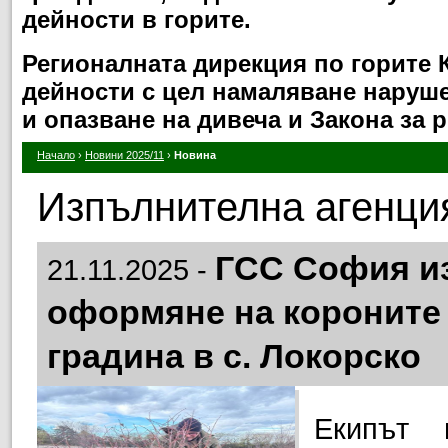
дейности в горите.
Регионалната дирекция по горите
дейности с цел намаляване нарушен
и опазване на дивеча и Закона за 
Начало
›
Новини 2025/11
›
Новина
Изпълнителна агенция
ГСС София и
21.11.2025 -
оформяне на короните
градина в с. Локорско
Екипът