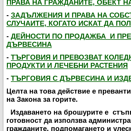
ПРАВА НА ГРАЖДАНИТЕ, ОБЕКТ Н
-
ЗАДЪЛЖЕНИЯ И ПРАВА НА СОБС
СЛУЧАИТЕ, КОГАТО ИСКАТ ДА ПО
-
ДЕЙНОСТИ ПО ПРОДАЖБА
И ПРЕ
ДЪРВЕСИНА
-
ТЪРГОВИЯ И ПРЕВОЗВАТ КОЛЕД
ПРОДУКТИ И ЛЕЧЕБНИ РАСТЕНИЯ
-
ТЪРГОВИЯ С ДЪРВЕСИНА И ИЗД
Целта на това действие е превант
на Закона за горите.
Издаването на брошурите е стъпка
готовност да използва администр
гражданите, подпомагането и улес