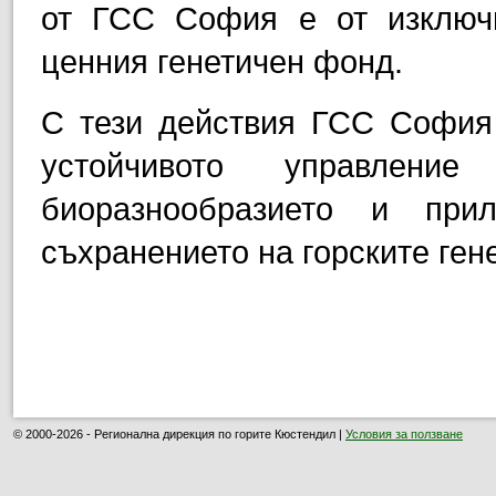
от ГСС София е от изключи
ценния генетичен фонд.
С тези действия ГСС София
устойчивото управлени
биоразнообразието и при
съхранението на горските ген
© 2000-2026 - Регионална дирекция по горите Кюстендил |
Условия за ползване