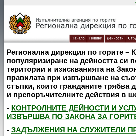
Начало
Новини
Дейности
Стр
Регионална дирекция по горите – 
популяризиране на дейността си п
територии и изискванията на Закон
правилата при извършване на съот
стъпки, които гражданите трябва 
и препоръчителните действия в ш
-
КОНТРОЛНИТЕ ДЕЙНОСТИ И УСЛ
ИЗВЪРШВА ПО ЗАКОНА ЗА ГОРИТ
-
ЗАДЪЛЖЕНИЯ НА СЛУЖИТЕЛИ ПР