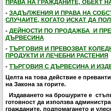
ПРАВА НА ГРАЖДАНИТЕ, ОБЕКТ Н
-
ЗАДЪЛЖЕНИЯ И ПРАВА НА СОБС
СЛУЧАИТЕ, КОГАТО ИСКАТ ДА ПО
-
ДЕЙНОСТИ ПО ПРОДАЖБА
И ПРЕ
ДЪРВЕСИНА
-
ТЪРГОВИЯ И ПРЕВОЗВАТ КОЛЕД
ПРОДУКТИ И ЛЕЧЕБНИ РАСТЕНИЯ
-
ТЪРГОВИЯ С ДЪРВЕСИНА И ИЗД
Целта на това действие е превант
на Закона за горите.
Издаването на брошурите е стъпка
готовност да използва администр
гражданите, подпомагането и улес