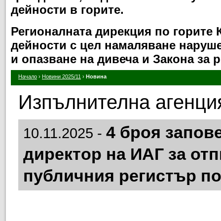
дейности в горите.
Регионалната дирекция по горите
дейности с цел намаляване нарушен
и опазване на дивеча и Закона за 
Начало
›
Новини 2025/11
›
Новина
Изпълнителна агенция
4 броя запов
10.11.2025 -
директор на ИАГ за отп
публичния регистър по 