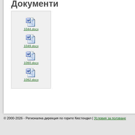
Документи
(отваря се в нов прозорец)
1044.docx
(отваря се в нов прозорец)
1049.docx
(отваря се в нов прозорец)
1060.docx
(отваря се в нов прозорец)
1062.docx
© 2000-2026 - Регионална дирекция по горите Кюстендил |
Условия за ползване