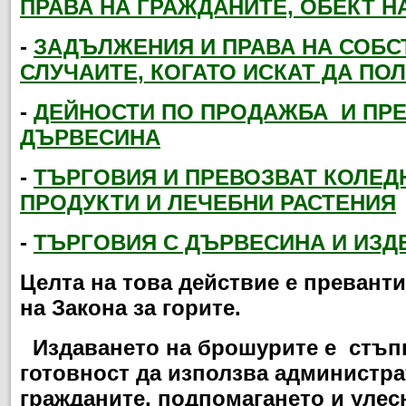
ПРАВА НА ГРАЖДАНИТЕ, ОБЕКТ Н
-
ЗАДЪЛЖЕНИЯ И ПРАВА НА СОБС
СЛУЧАИТЕ, КОГАТО ИСКАТ ДА ПО
-
ДЕЙНОСТИ ПО ПРОДАЖБА
И ПРЕ
ДЪРВЕСИНА
-
ТЪРГОВИЯ И ПРЕВОЗВАТ КОЛЕД
ПРОДУКТИ И ЛЕЧЕБНИ РАСТЕНИЯ
-
ТЪРГОВИЯ С ДЪРВЕСИНА И ИЗД
Целта на това действие е превант
на Закона за горите.
Издаването на брошурите е стъпка
готовност да използва администр
гражданите, подпомагането и улес