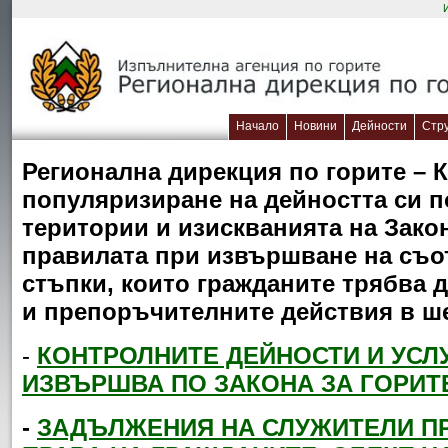
Начало
Новини
Дейности
Стр
Регионална дирекция по горите – 
популяризиране на дейността си п
територии и изискванията на Закон
правилата при извършване на съот
стъпки, които гражданите трябва 
и препоръчителните действия в ш
-
КОНТРОЛНИТЕ ДЕЙНОСТИ И УСЛ
ИЗВЪРШВА ПО ЗАКОНА ЗА ГОРИТ
-
ЗАДЪЛЖЕНИЯ НА СЛУЖИТЕЛИ ПР