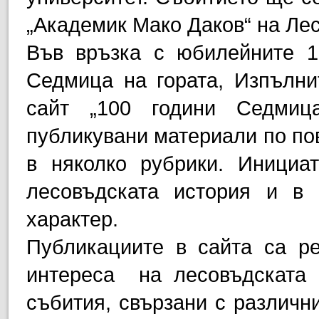
„Академик Мако Даков“ на Лес
Във връзка с юбилейните 1
Седмица на гората, Изпълни
сайт „100 години Седмиц
публикувани материали по по
в няколко рубрики. Инициа
лесовъдската история и в
характер.
Публикациите в сайта са ре
интереса на лесовъдската к
събития, свързани с различни