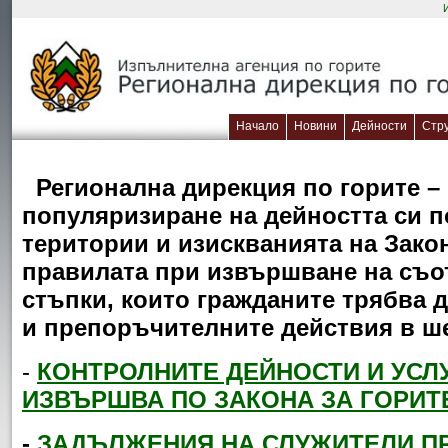
Начало
Новини
Дейности
Стр
Регионална дирекция по горите –
популяризиране на дейността си п
територии и изискванията на Закон
правилата при извършване на съот
стъпки, които гражданите трябва 
и препоръчителните действия в ш
-
КОНТРОЛНИТЕ ДЕЙНОСТИ И УСЛ
ИЗВЪРШВА ПО ЗАКОНА ЗА ГОРИТ
-
ЗАДЪЛЖЕНИЯ НА СЛУЖИТЕЛИ ПР