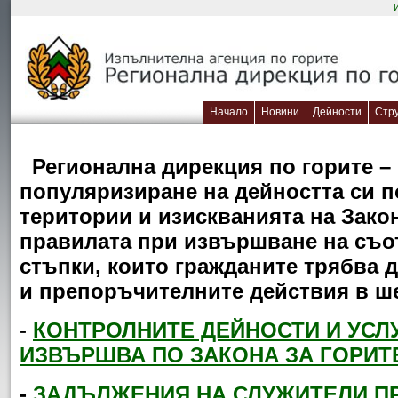
Начало
Новини
Дейности
Стр
Регионална дирекция по горите –
популяризиране на дейността си п
територии и изискванията на Закон
правилата при извършване на съот
стъпки, които гражданите трябва 
и препоръчителните действия в ш
-
КОНТРОЛНИТЕ ДЕЙНОСТИ И УСЛ
ИЗВЪРШВА ПО ЗАКОНА ЗА ГОРИТ
-
ЗАДЪЛЖЕНИЯ НА СЛУЖИТЕЛИ ПР