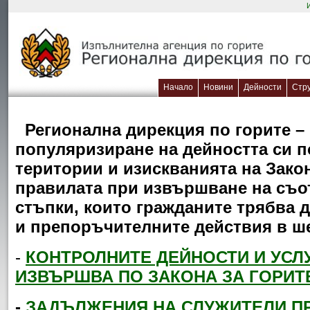
Начало
Новини
Дейности
Стр
Регионална дирекция по горите –
популяризиране на дейността си п
територии и изискванията на Закон
правилата при извършване на съот
стъпки, които гражданите трябва 
и препоръчителните действия в ш
-
КОНТРОЛНИТЕ ДЕЙНОСТИ И УСЛ
ИЗВЪРШВА ПО ЗАКОНА ЗА ГОРИТ
-
ЗАДЪЛЖЕНИЯ НА СЛУЖИТЕЛИ ПР