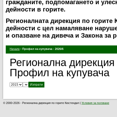
гражданите, подпомагането и улес
дейности в горите.
Регионалната дирекция по горите
дейности с цел намаляване нарушен
и опазване на дивеча и Закона за 
Начало
›
Профил на купувача - 2026/6
Регионална дирекция 
Профил на купувача
Изберете година:
Изберете месец:
© 2000-2026 - Регионална дирекция по горите Кюстендил |
Условия за ползване