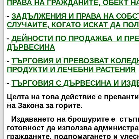
ПРАВА НА ГРАЖДАНИТЕ, ОБЕКТ Н
-
ЗАДЪЛЖЕНИЯ И ПРАВА НА СОБС
СЛУЧАИТЕ, КОГАТО ИСКАТ ДА ПО
-
ДЕЙНОСТИ ПО ПРОДАЖБА
И ПРЕ
ДЪРВЕСИНА
-
ТЪРГОВИЯ И ПРЕВОЗВАТ КОЛЕД
ПРОДУКТИ И ЛЕЧЕБНИ РАСТЕНИЯ
-
ТЪРГОВИЯ С ДЪРВЕСИНА И ИЗД
Целта на това действие е превант
на Закона за горите.
Издаването на брошурите е стъпка
готовност да използва администр
гражданите, подпомагането и улес