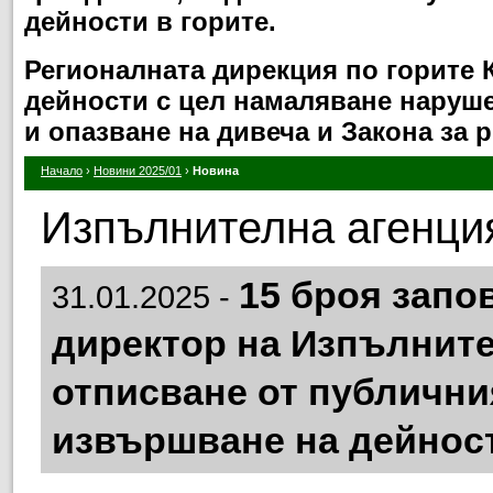
дейности в горите.
Регионалната дирекция по горите
дейности с цел намаляване нарушен
и опазване на дивеча и Закона за 
Начало
›
Новини 2025/01
›
Новина
Изпълнителна агенция
15 броя запо
31.01.2025 -
директор на Изпълните
отписване от публични
извършване на дейност