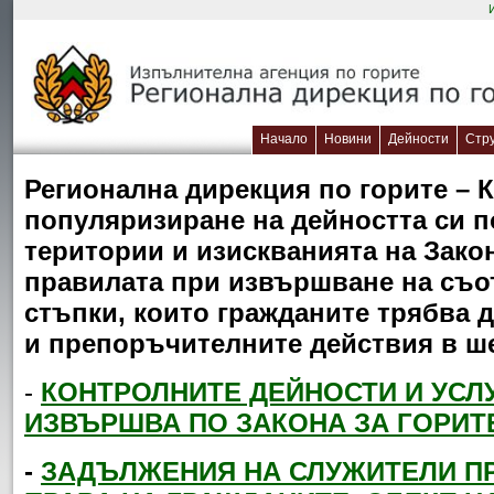
Начало
Новини
Дейности
Стр
Регионална дирекция по горите – 
популяризиране на дейността си п
територии и изискванията на Закон
правилата при извършване на съот
стъпки, които гражданите трябва 
и препоръчителните действия в ш
-
КОНТРОЛНИТЕ ДЕЙНОСТИ И УСЛ
ИЗВЪРШВА ПО ЗАКОНА ЗА ГОРИТ
-
ЗАДЪЛЖЕНИЯ НА СЛУЖИТЕЛИ ПР